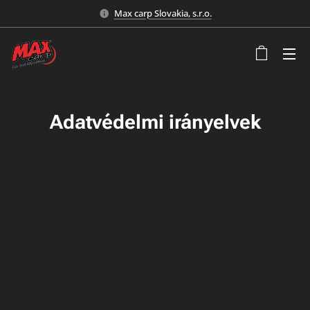
Max carp Slovakia, s.r.o.
Adatvédelmi irányelvek