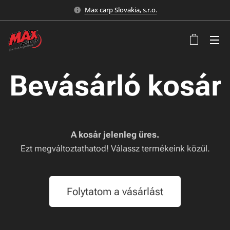
Max carp Slovakia, s.r.o.
Bevásárló kosár
A kosár jelenleg üres.
Ezt megváltoztathatod! Válassz termékeink közül.
Folytatom a vásárlást