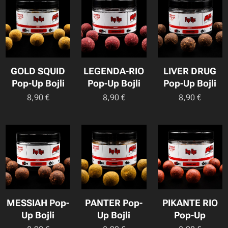
GOLD SQUID
LEGENDA-RIO
LIVER DRUG
Pop-Up Bojli
Pop-Up Bojli
Pop-Up Bojli
8,90
€
8,90
€
8,90
€
MESSIAH Pop-
PANTER Pop-
PIKANTE RIO
Up Bojli
Up Bojli
Pop-Up