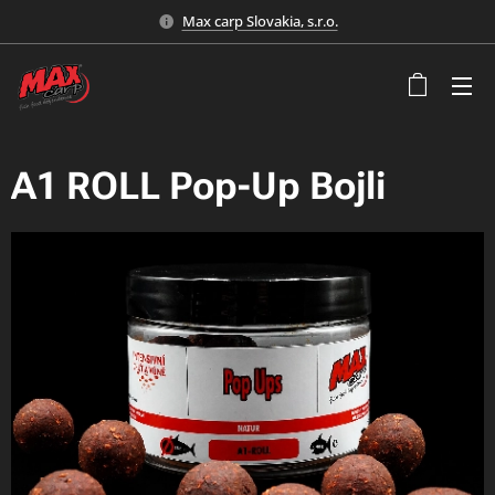
Max carp Slovakia, s.r.o.
A1 ROLL Pop-Up Bojli