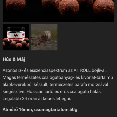
Hús & Máj
Azonos íz- és esszenciaspektrum az A1 ROLL bojlival.
Magas természetes csalogatóanyag- és kivonat-tartalmú
alapkeverékből készült, természetes parafa morzsával
kiegészítve. Hosszan tartó és erős csalogató hatás.
Legalább 24 órán át képes lebegni.
Átmérő 16mm, csomagtartalom 50g