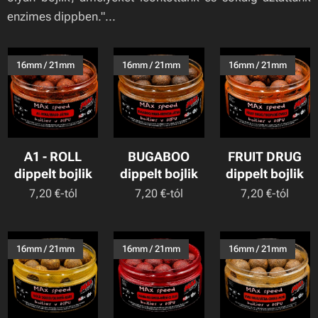
enzimes dippben."...
16mm / 21mm
16mm / 21mm
16mm / 21mm
A1 - ROLL
BUGABOO
FRUIT DRUG
dippelt bojlik
dippelt bojlik
dippelt bojlik
7,20
€
-tól
7,20
€
-tól
7,20
€
-tól
16mm / 21mm
16mm / 21mm
16mm / 21mm