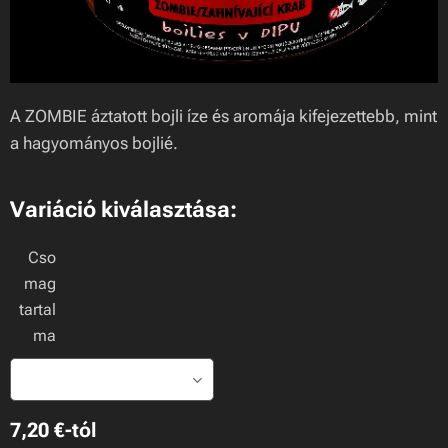
A ZOMBIE áztatott bojli íze és aromája kifejezettebb, mint
a hagyományos bojlié.
Variáció kiválasztása:
Cso
mag
tartal
ma
7,20
€
-tól