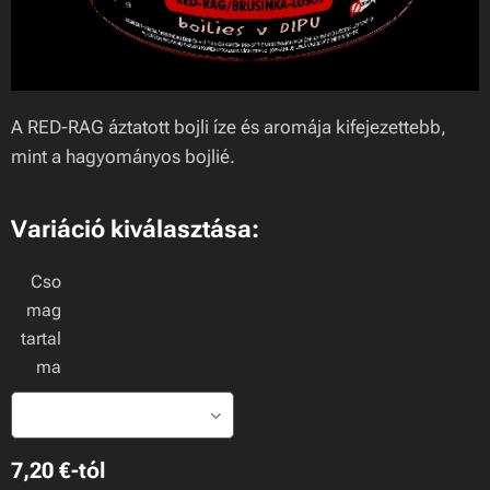
A RED-RAG áztatott bojli íze és aromája kifejezettebb,
mint a hagyományos bojlié.
Variáció kiválasztása:
Cso
mag
tartal
ma
7,20
€
-tól