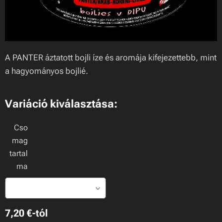
A PANTER áztatott bojli íze és aromája kifejezettebb, mint
a hagyományos bojlié.
Variáció kiválasztása:
Cso
mag
tartal
ma
7,20
€
-tól