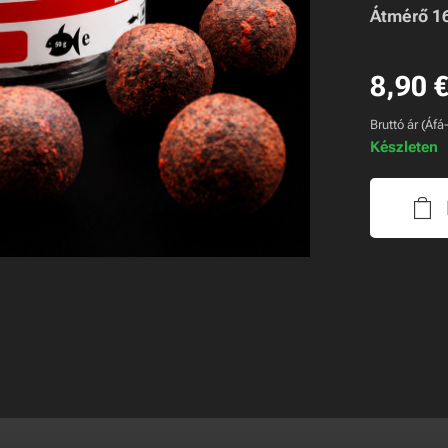
Átmérő 1
8,90
Bruttó ár (Áfá
Készleten