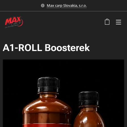
Max carp Slovakia, s.r.o.
A1-ROLL Boosterek