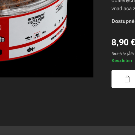
obalených 
vnadiaca z
Dostupné 
8,90
Bruttó ár (Áfá
Készleten