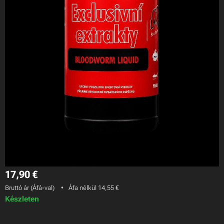
17,90
€
Bruttó ár (Áfá-val)
Áfa nélkül 14,55 €
Készleten