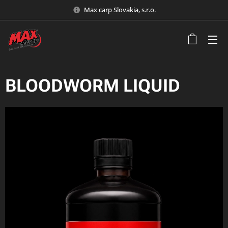
Max carp Slovakia, s.r.o.
BLOODWORM LIQUID