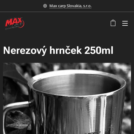
Max carp Slovakia, s.r.o.
Nerezový hrnček 250ml