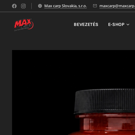
Max carp Slovakia, s.r.o.
maxcarp@maxcarp.
BEVEZETÉS
E-SHOP