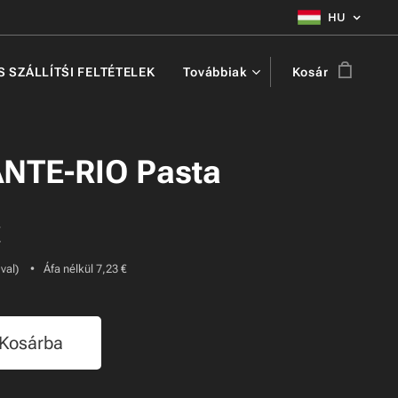
HU
ÉS SZÁLLÍTŚI FELTÉTELEK
Továbbiak
Kosár
NTE-RIO Pasta
€
-val)
Áfa nélkül 7,23 €
Kosárba