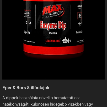
Eper & Bors & illóolajok
A dippek használata növeli a bemutatott csali
hatékonyságát, különösen hidegebb vizekben vagy