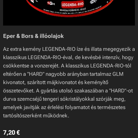
Eper & Bors & illóolajok
Az extra kemény LEGENDA-RIO íze és illata megegyezik a
klasszikus LEGENDA-RIO-éval, de kevésbé intenzív, hogy
csökkentse a vonzerejét. A klasszikus LEGENDA-RIO-tól
eltérően a "HARD" nagyobb arányban tartalmaz GLM
kivonatot, szárított májkivonatot és keményítő
összetevőket. A gyártás utolsó szakaszában a "HARD"-ot
durva szemcséjű tengeri sókristályokkal szórják meg,
amelyek javítják az érlelési folyamatot és természetes
tartósítószerként működnek.
7,20
€