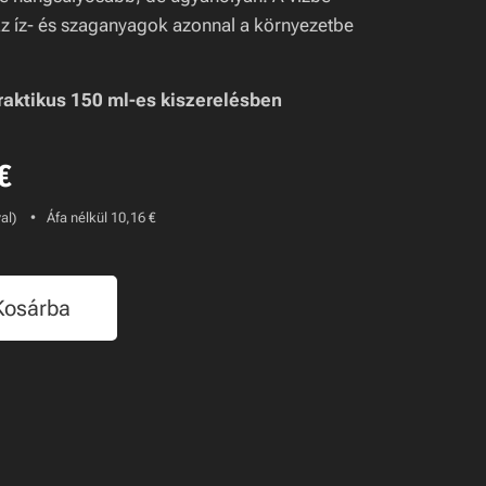
z íz- és szaganyagok azonnal a környezetbe
aktikus 150 ml-es kiszerelésben
€
al)
Áfa nélkül 10,16 €
Kosárba