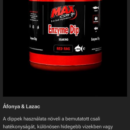
Áfonya & Lazac
A dippek használata növeli a bemutatott csali
hatékonyságát, különösen hidegebb vizekben vagy