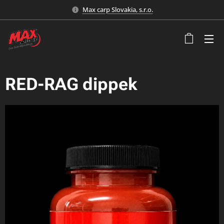
Max carp Slovakia, s.r.o.
RED-RAG dippek