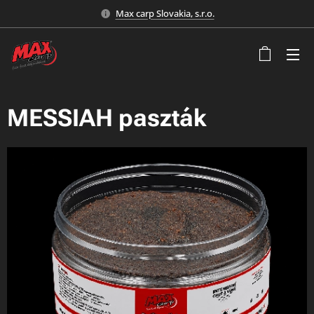
Max carp Slovakia, s.r.o.
MESSIAH paszták