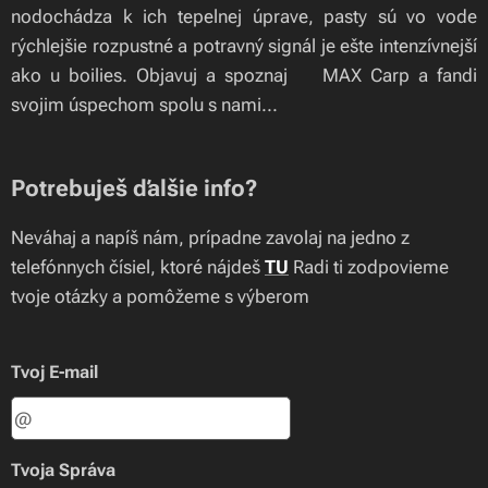
nodochádza k ich tepelnej úprave, pasty sú vo vode
rýchlejšie rozpustné a potravný signál je ešte intenzívnejší
ako u boilies. Objavuj a spoznaj 🍃MAX Carp a fandi
svojim úspechom spolu s nami...
Potrebuješ ďalšie info?
Neváhaj a napíš nám, prípadne zavolaj na jedno z
telefónnych čísiel, ktoré nájdeš
TU
Radi ti zodpovieme
tvoje otázky a pomôžeme s výberom
Tvoj E-mail
Tvoja Správa