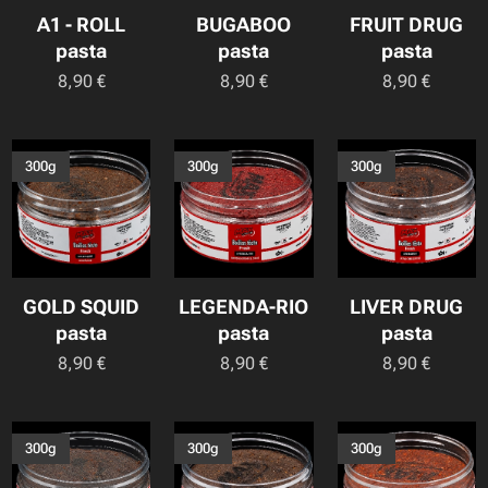
A1 - ROLL
BUGABOO
FRUIT DRUG
pasta
pasta
pasta
8,90
€
8,90
€
8,90
€
300g
300g
300g
GOLD SQUID
LEGENDA-RIO
LIVER DRUG
pasta
pasta
pasta
8,90
€
8,90
€
8,90
€
300g
300g
300g