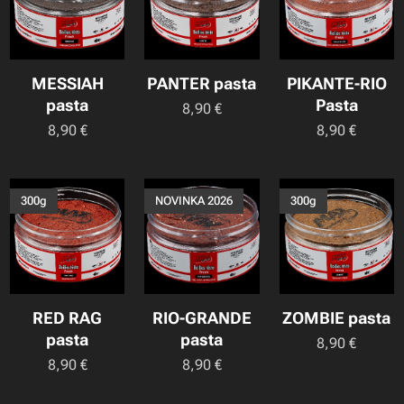
MESSIAH
PANTER pasta
PIKANTE-RIO
pasta
Pasta
8,90
€
8,90
€
8,90
€
300g
NOVINKA 2026
300g
RED RAG
RIO-GRANDE
ZOMBIE pasta
pasta
pasta
8,90
€
8,90
€
8,90
€