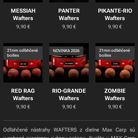
MESSIAH
PANTER
PIKANTE-RIO
Wafters
Wafters
Wafters
9,90
€
9,90
€
9,90
€
21mm odľahčené
21mm odľahčené
NOVINKA 2026
boilies
boilies
RED RAG
RIO-GRANDE
ZOMBIE
Wafters
Wafters
Wafters
9,90
€
9,90
€
9,90
€
Odľahčené nástrahy WAFTERS z dielne Max Carp sú