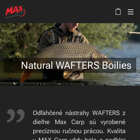
🍃Natural WAFTERS Boilies
Odľahčené nástrahy WAFTERS z
dieľne Max Carp sú vyrobené
precíznou ručnou prácou. Kvalita