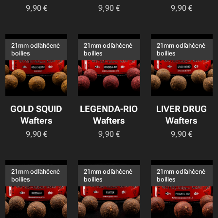
9,90
€
9,90
€
9,90
€
21mm odľahčené
21mm odľahčené
21mm odľahčené
boilies
boilies
boilies
GOLD SQUID
LEGENDA-RIO
LIVER DRUG
Wafters
Wafters
Wafters
9,90
€
9,90
€
9,90
€
21mm odľahčené
21mm odľahčené
21mm odľahčené
boilies
boilies
boilies