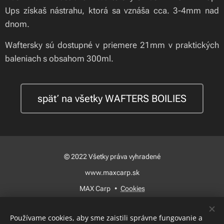
Ups získaš nástrahu, ktorá sa vznáša cca. 3-4mm nad
dnom.
Waftersky sú dostupné v priemere 21mm v praktických
baleniach s obsahom 300ml.
späť na všetky WAFTERS BOILIES
© 2022 Všetky práva vyhradené
www.maxcarp.sk
MAX Carp
Cookies
Jazyky
Používame cookies, aby sme zaistili správne fungovanie a
Slovenčina
Magyar