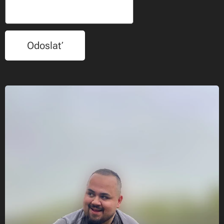
Odoslať