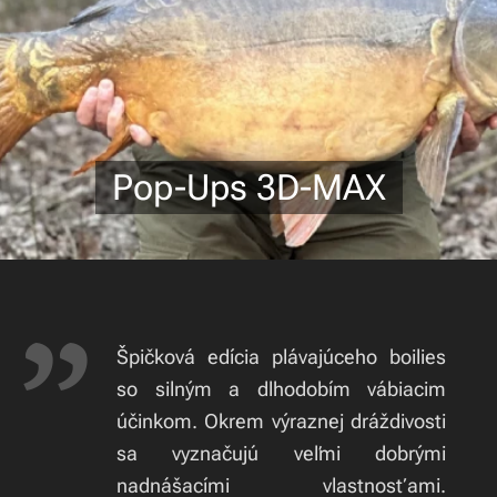
Pop-Ups 3D-MAX
Špičková edícia plávajúceho boilies
so silným a dlhodobím vábiacim
účinkom. Okrem výraznej dráždivosti
sa vyznačujú veľmi dobrými
nadnášacími vlastnosťami.