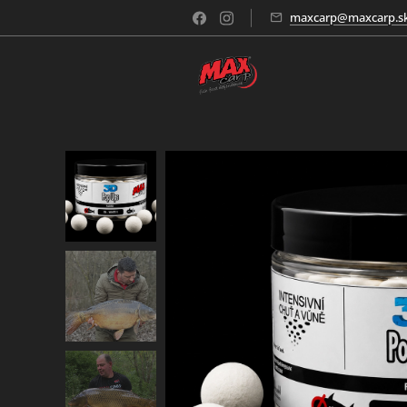
maxcarp@maxcarp.s