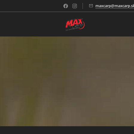
maxcarp@maxcarp.s