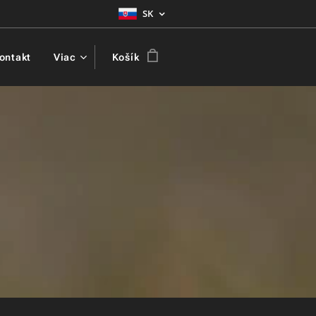
SK
ontakt
Viac
Košík