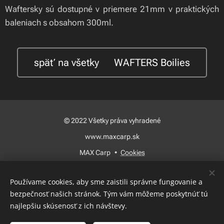
Waftersky sú dostupné v priemere 21mm v praktických
baleniach s obsahom 300ml.
späť na všetky 🍃WAFTERS Boilies
© 2022 Všetky práva vyhradené
www.maxcarp.sk
MAX Carp
Cookies
Jazyky
Používame cookies, aby sme zaistili správne fungovanie a
Slovenčina
Magyar
bezpečnosť našich stránok. Tým vám môžeme poskytnúť tú
najlepšiu skúsenosť z ich návštevy.