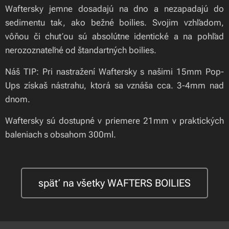
Waftersky jemne dosadajú na dno a nezapadajú do
sedimentu tak, ako bežné boilies. Svojim vzhľadom,
vôňou či chuťou sú absolútne identické a na pohľad
nerozoznateľné od štandartných boilies.
Náš TIP: Pri nastražení Waftersky s našimi 15mm Pop-
Ups získaš nástrahu, ktorá sa vznáša cca. 3-4mm nad
dnom.
Waftersky sú dostupné v priemere 21mm v praktických
baleniach s obsahom 300ml.
späť na všetky WAFTERS BOILIES