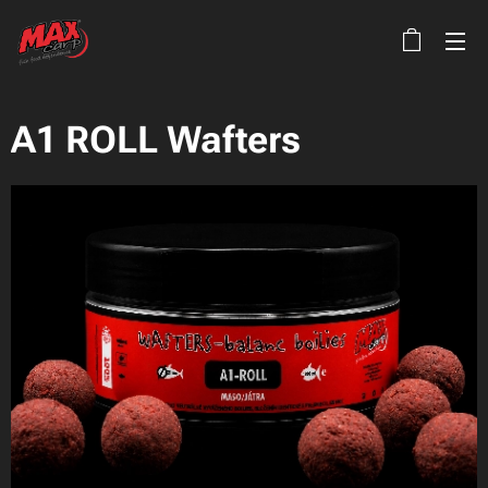
A1 ROLL Wafters