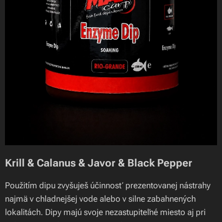
Krill & Calanus & Javor & Black Pepper
Použitím dipu zvyšuješ účinnosť prezentovanej nástrahy
najmä v chladnejšej vode alebo v silne zabahnených
lokalitách. Dipy majú svoje nezastupiteľné miesto aj pri