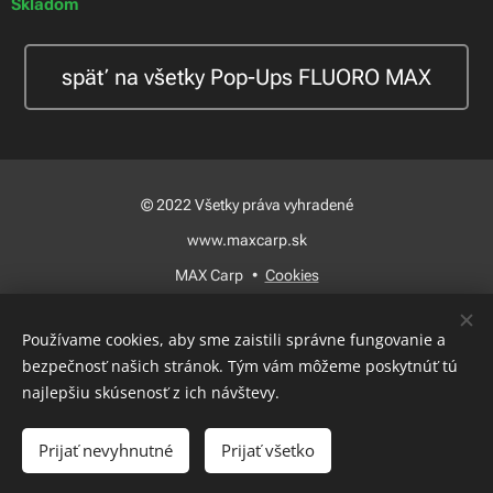
Skladom
1x 14mm Pop-Up BARACUDA
späť na všetky Pop-Ups FLUORO MAX
© 2022 Všetky práva vyhradené
www.maxcarp.sk
MAX Carp
Cookies
Jazyky
Používame cookies, aby sme zaistili správne fungovanie a
Slovenčina
Magyar
bezpečnosť našich stránok. Tým vám môžeme poskytnúť tú
najlepšiu skúsenosť z ich návštevy.
Do košíka
Prijať nevyhnutné
Prijať všetko