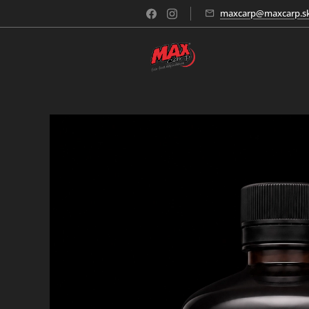
maxcarp@maxcarp.s