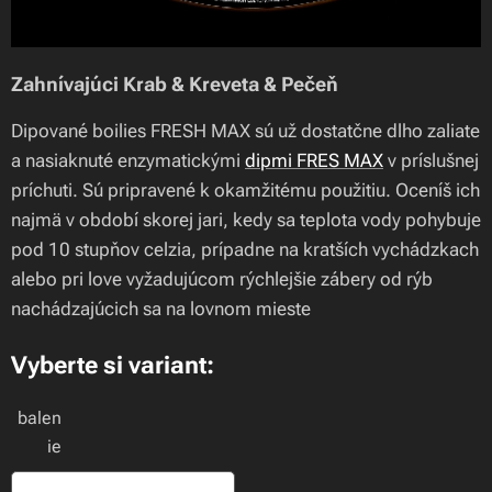
Zahnívajúci Krab & Kreveta & Pečeň
Dipované boilies FRESH MAX sú už dostatčne dlho zaliate
a nasiaknuté enzymatickými
dipmi FRES MAX
v príslušnej
príchuti. Sú pripravené k okamžitému použitiu. Oceníš ich
najmä v období skorej jari, kedy sa teplota vody pohybuje
pod 10 stupňov celzia, prípadne na kratších vychádzkach
alebo pri love vyžadujúcom rýchlejšie zábery od rýb
nachádzajúcich sa na lovnom mieste
Vyberte si variant:
balen
ie