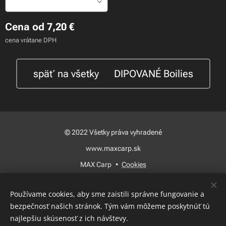
Cena od
7,20
€
cena vrátane DPH
späť na všetky 🍃DIPOVANÉ Boilies
© 2022 Všetky práva vyhradené
www.maxcarp.sk
MAX Carp
Cookies
Jazyky
Používame cookies, aby sme zaistili správne fungovanie a
Slovenčina
Magyar
bezpečnosť našich stránok. Tým vám môžeme poskytnúť tú
najlepšiu skúsenosť z ich návštevy.