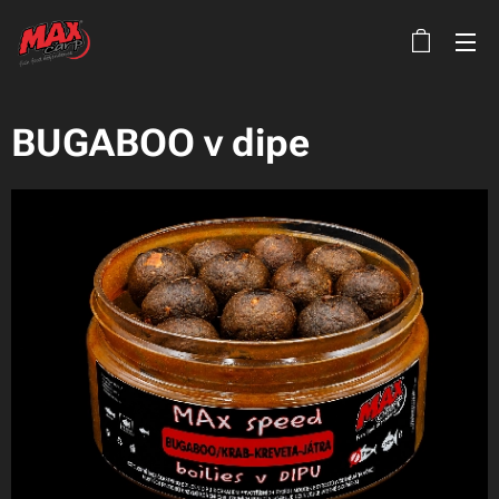
BUGABOO v dipe