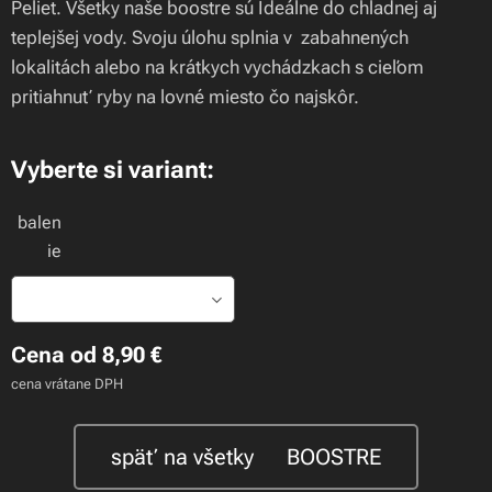
Peliet. Všetky naše boostre sú Ideálne do chladnej aj
teplejšej vody. Svoju úlohu splnia v zabahnených
lokalitách alebo na krátkych vychádzkach s cieľom
pritiahnuť ryby na lovné miesto čo najskôr.
Vyberte si variant:
balen
ie
Cena od
8,90
€
cena vrátane DPH
späť na všetky 🍃BOOSTRE