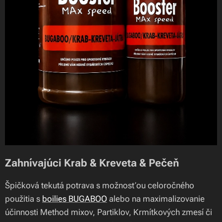
Zahnívajúci Krab & Kreveta & Pečeň
Špičková tekutá potrava s možnosťou celoročného
použitia s
boilies BUGABOO
alebo na maximalizovanie
účinnosti Method mixov, Partiklov, Krmítkových zmesí či