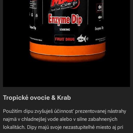
Tropické ovocie & Krab
Použitím dipu zvyšuješ účinnosť prezentovanej nástrahy
najmä v chladnejšej vode alebo v silne zabahnených
lokalitách. Dipy majú svoje nezastupiteľné miesto aj pri