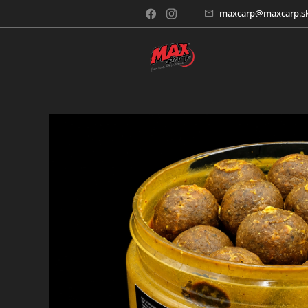
maxcarp@maxcarp.s