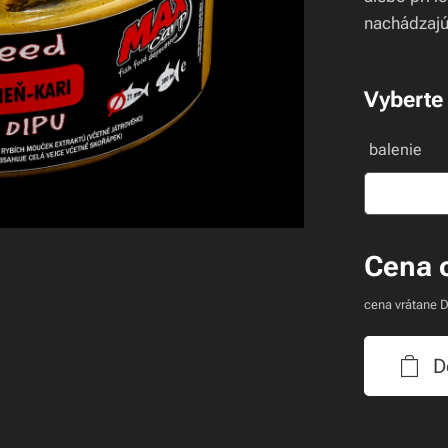
nachádzajú
Vyberte 
balenie
Cena 
cena vrátane 
D