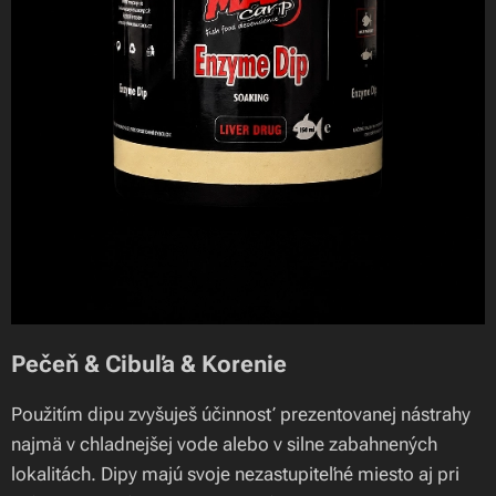
Pečeň & Cibuľa & Korenie
Použitím dipu zvyšuješ účinnosť prezentovanej nástrahy
najmä v chladnejšej vode alebo v silne zabahnených
lokalitách. Dipy majú svoje nezastupiteľné miesto aj pri