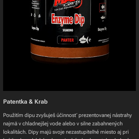
Patentka & Krab
Použitím dipu zvyšuješ účinnosť prezentovanej nástrahy
najmä v chladnejšej vode alebo v silne zabahnených
lokalitách. Dipy majú svoje nezastupiteľné miesto aj pri