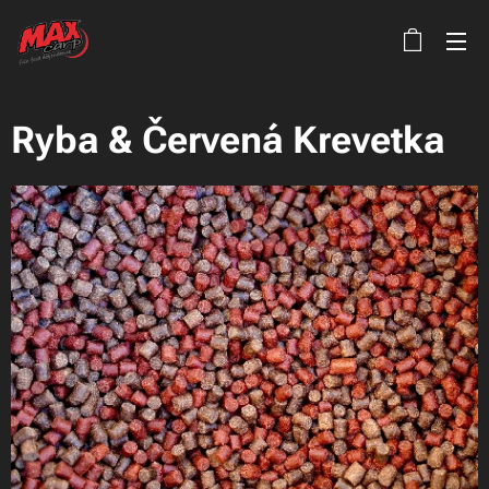
Ryba & Červená Krevetka