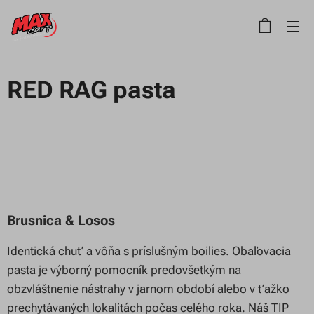
RED RAG pasta
Brusnica & Losos
Identická chuť a vôňa s príslušným boilies. Obaľovacia
pasta je výborný pomocník predovšetkým na
obzvláštnenie nástrahy v jarnom období alebo v ťažko
prechytávaných lokalitách počas celého roka. Náš TIP