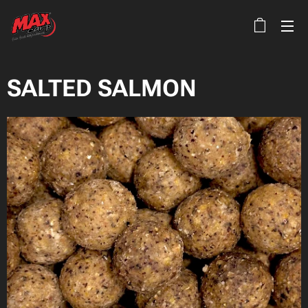
SALTED SALMON