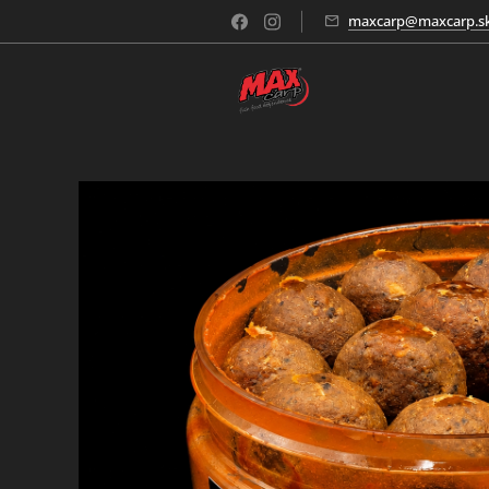
maxcarp@maxcarp.s