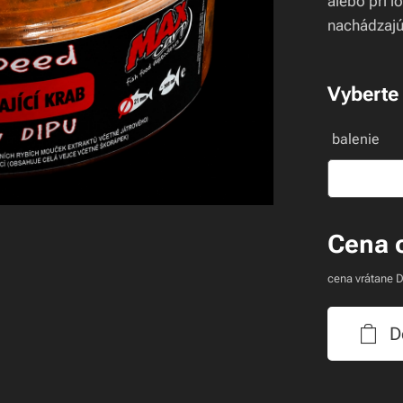
alebo pri l
nachádzajú
Vyberte 
balenie
Cena 
cena vrátane 
D