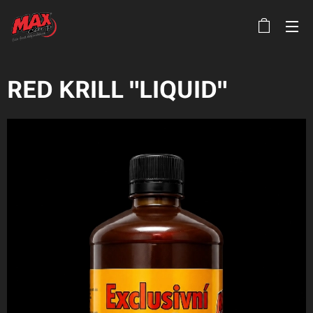
RED KRILL "LIQUID"