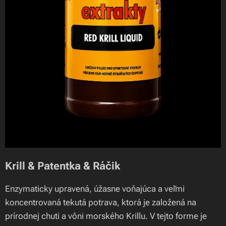
Krill & Patentka & Ráčik
Enzymaticky upravená, úžasne voňajúca a veľmi
koncentrovaná tekutá potrava, ktorá je založená na
prírodnej chuti a vôni morského Krillu. V tejto forme je