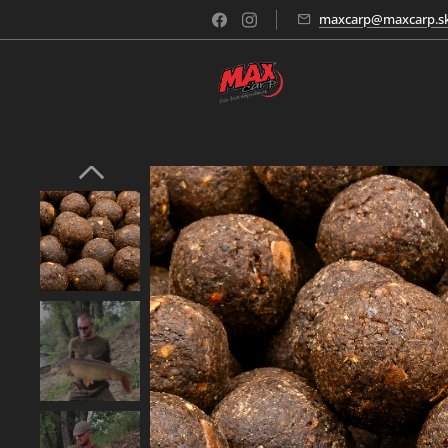
maxcarp@maxcarp.s