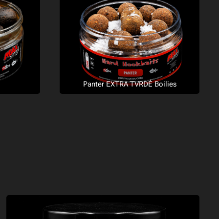
Panter EXTRA TVRDÉ Boilies