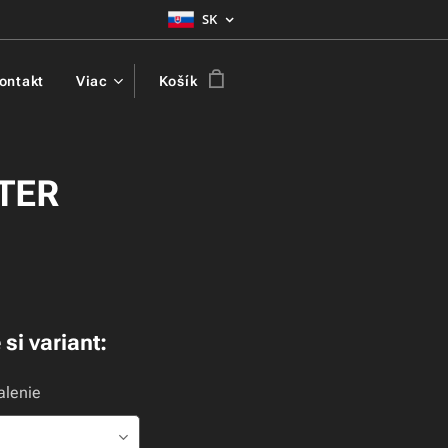
SK
ontakt
Viac
Košík
TER
 si variant:
alenie