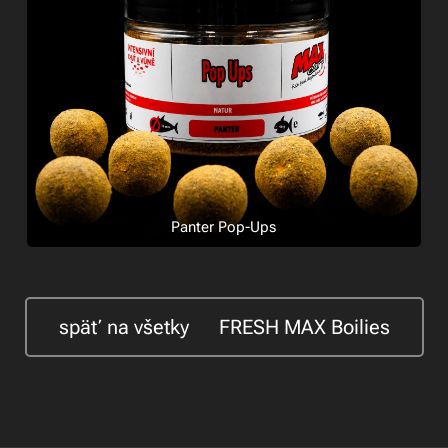
Panter Pop-Ups
späť na všetky 🍃FRESH MAX Boilies