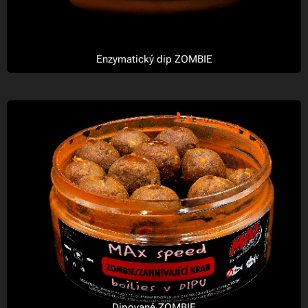
Enzymatický dip ZOMBIE
Dipované ZOMBIE